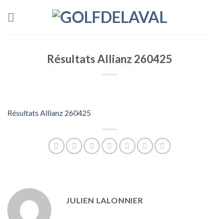
Skip
to
content
Résultats Allianz 260425
Résultats Allianz 260425
JULIEN LALONNIER