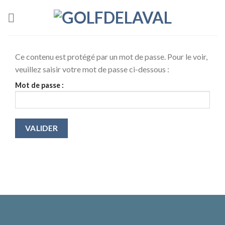
Skip
to
content
Ce contenu est protégé par un mot de passe. Pour le voir,
veuillez saisir votre mot de passe ci-dessous :
Mot de passe :