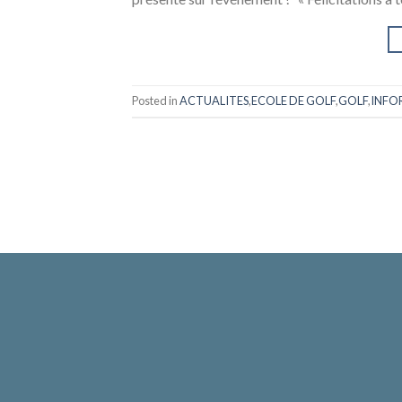
Posted in
ACTUALITES
,
ECOLE DE GOLF
,
GOLF
,
INFO