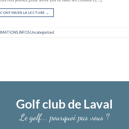
CONTINUER LA LECTURE
→
RMATIONS
,
INFOS
,
Uncategorized
Golf club de Laval
Le golf... pourquoi pas vous ?