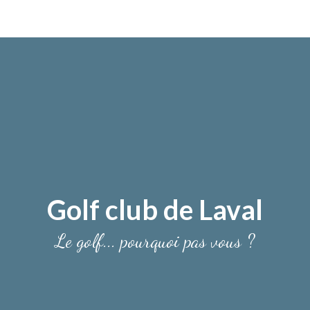
Golf club de Laval
Le golf... pourquoi pas vous ?