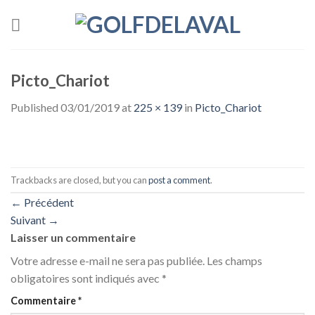
Skip
to
content
Picto_Chariot
Published
03/01/2019
at
225 × 139
in
Picto_Chariot
Trackbacks are closed, but you can
post a comment
.
←
Précédent
Suivant
→
Laisser un commentaire
Votre adresse e-mail ne sera pas publiée.
Les champs
obligatoires sont indiqués avec
*
Commentaire
*