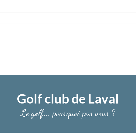
Golf club de Laval
Le golf... pourquoi pas vous ?