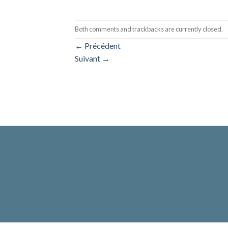
Both comments and trackbacks are currently closed.
←
Précédent
Suivant
→