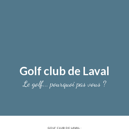
Golf club de Laval
Le golf... pourquoi pas vous ?
GOLF CLUB DE LAVAL :