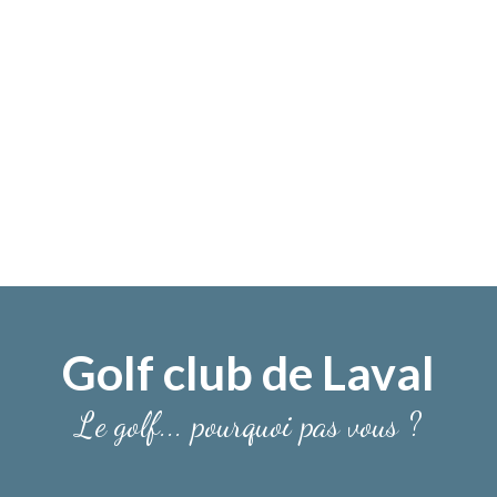
Golf club de Laval
Le golf... pourquoi pas vous ?