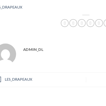
S_DRAPEAUX
ADMIN_DL
LES_DRAPEAUX