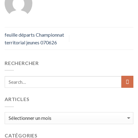
feuille départs Championnat
territorial jeunes 070626
RECHERCHER
ARTICLES
ARTICLES
CATÉGORIES