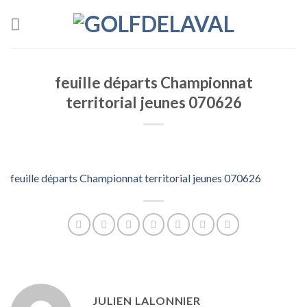
Skip
to
content
feuille départs Championnat
territorial jeunes 070626
feuille départs Championnat territorial jeunes 070626
JULIEN LALONNIER