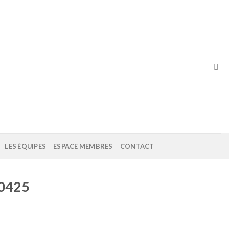
LES ÉQUIPES
ESPACE MEMBRES
CONTACT
60425