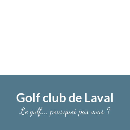
Golf club de Laval
Le golf... pourquoi pas vous ?