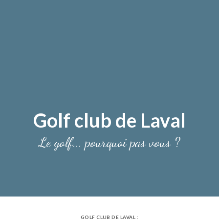
Golf club de Laval
Le golf... pourquoi pas vous ?
GOLF CLUB DE LAVAL :