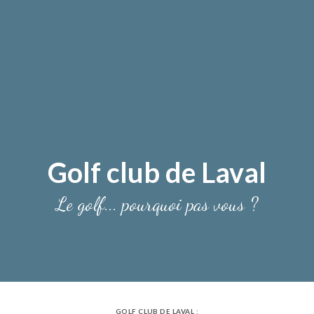
Golf club de Laval
Le golf... pourquoi pas vous ?
GOLF CLUB DE LAVAL :