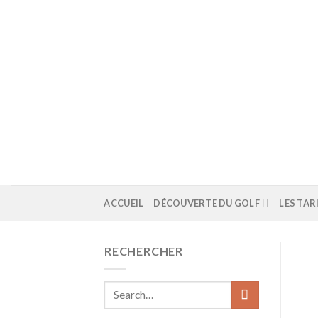
Skip
to
content
ACCUEIL
DÉCOUVERTE DU GOLF
LES TAR
RECHERCHER