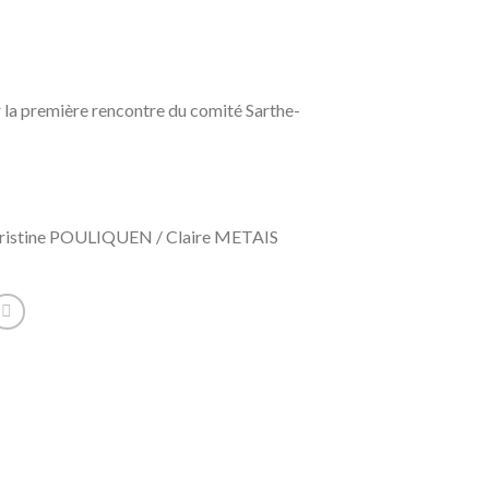
r la première rencontre du comité Sarthe-
hristine POULIQUEN / Claire METAIS