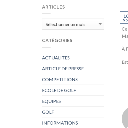
ARTICLES
1
No
ARTICLES
Ce 
Ma
CATÉGORIES
À l
ACTUALITES
Es
ARTICLE DE PRESSE
COMPETITIONS
ECOLE DE GOLF
EQUIPES
GOLF
INFORMATIONS