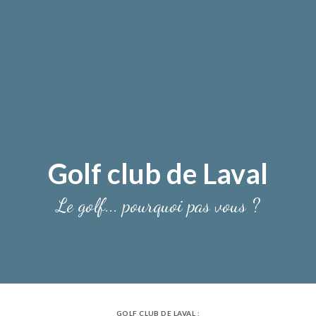
Golf club de Laval
Le golf... pourquoi pas vous ?
GOLF CLUB DE LAVAL :