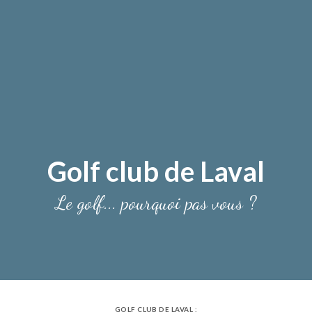
Golf club de Laval
Le golf... pourquoi pas vous ?
GOLF CLUB DE LAVAL :