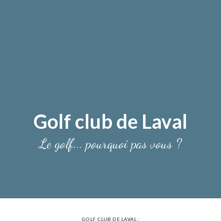
Golf club de Laval
Le golf... pourquoi pas vous ?
GOLF CLUB DE LAVAL :