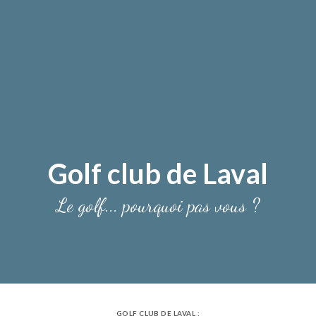
Golf club de Laval
Le golf... pourquoi pas vous ?
GOLF CLUB DE LAVAL :