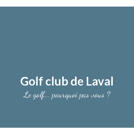
Golf club de Laval
Le golf... pourquoi pas vous ?