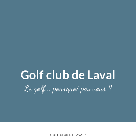
Golf club de Laval
Le golf... pourquoi pas vous ?
GOLF CLUB DE LAVAL :