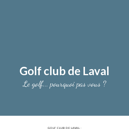
Golf club de Laval
Le golf... pourquoi pas vous ?
GOLF CLUB DE LAVAL :