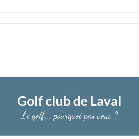
Golf club de Laval
Le golf... pourquoi pas vous ?