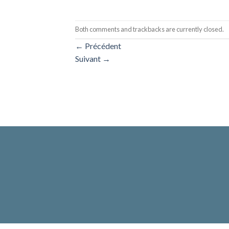
Both comments and trackbacks are currently closed.
←
Précédent
Suivant
→