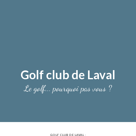
Golf club de Laval
Le golf... pourquoi pas vous ?
GOLF CLUB DE LAVAL :