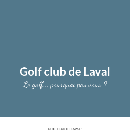
Golf club de Laval
Le golf... pourquoi pas vous ?
GOLF CLUB DE LAVAL :