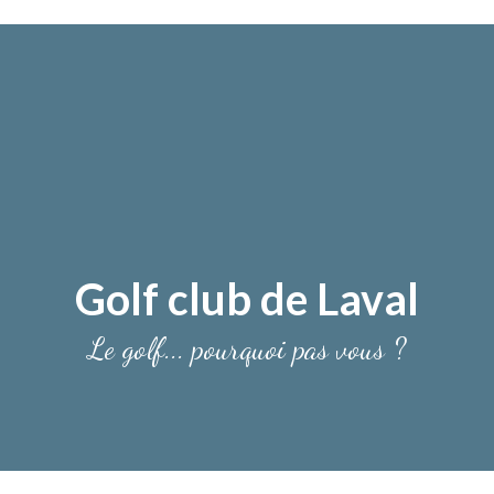
Golf club de Laval
Le golf... pourquoi pas vous ?