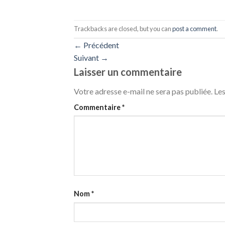
Trackbacks are closed, but you can
post a comment
.
←
Précédent
Suivant
→
Laisser un commentaire
Votre adresse e-mail ne sera pas publiée.
Les
Commentaire
*
Nom
*