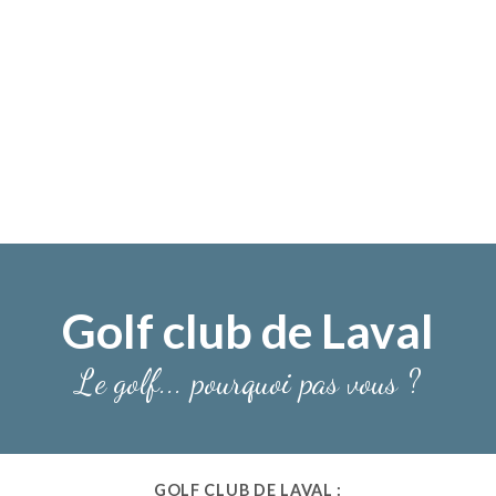
Golf club de Laval
Le golf... pourquoi pas vous ?
GOLF CLUB DE LAVAL :