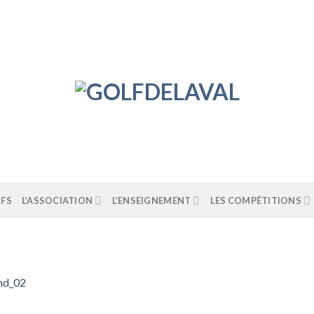
IFS
L’ASSOCIATION
L’ENSEIGNEMENT
LES COMPÉTITIONS
nd_02