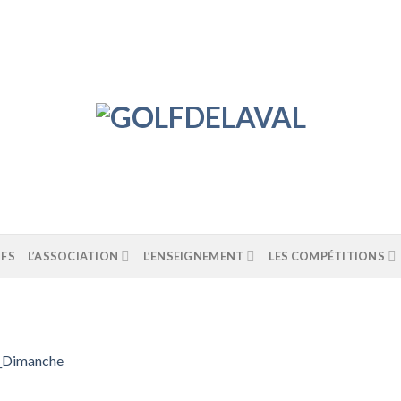
IFS
L’ASSOCIATION
L’ENSEIGNEMENT
LES COMPÉTITIONS
r_Dimanche