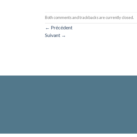
Both comments and trackbacks are currently closed.
←
Précédent
Suivant
→