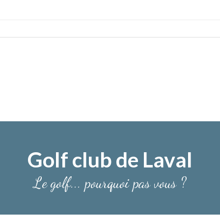
Golf club de Laval
Le golf... pourquoi pas vous ?