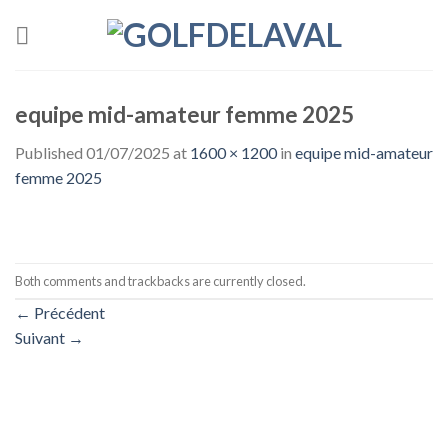
Skip
to
content
equipe mid-amateur femme 2025
Published
01/07/2025
at
1600 × 1200
in
equipe mid-amateur
femme 2025
Both comments and trackbacks are currently closed.
←
Précédent
Suivant
→