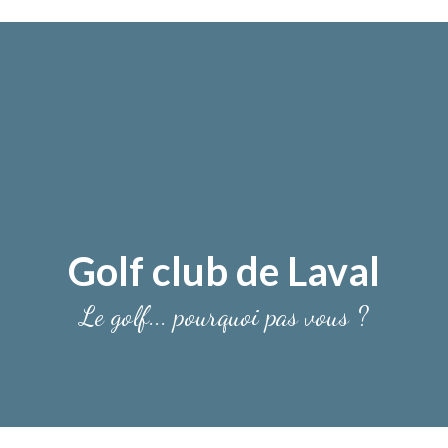
Golf club de Laval
Le golf... pourquoi pas vous ?