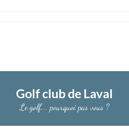
Golf club de Laval
Le golf... pourquoi pas vous ?