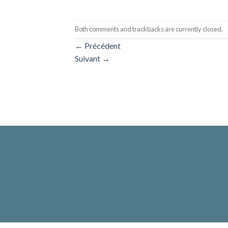
Both comments and trackbacks are currently closed.
←
Précédent
Suivant
→