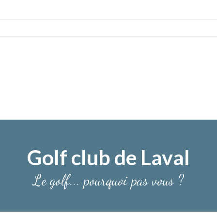
Golf club de Laval
Le golf... pourquoi pas vous ?