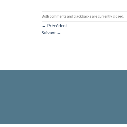
Both comments and trackbacks are currently closed.
←
Précédent
Suivant
→