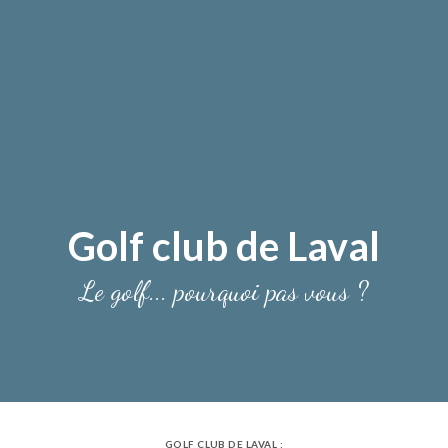
Golf club de Laval
Le golf... pourquoi pas vous ?
GOLF CLUB DE LAVAL :