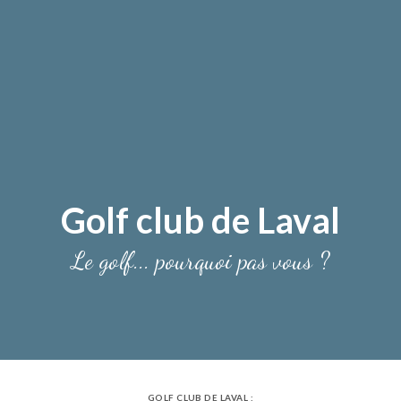
Golf club de Laval
Le golf... pourquoi pas vous ?
GOLF CLUB DE LAVAL :