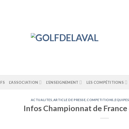
IFS
L’ASSOCIATION
L’ENSEIGNEMENT
LES COMPÉTITIONS
ACTUALITES
,
ARTICLE DE PRESSE
,
COMPETITIONS
,
EQUIPE
Infos Championnat de France 