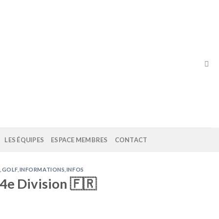
LES ÉQUIPES
ESPACE MEMBRES
CONTACT
S
,
GOLF
,
INFORMATIONS
,
INFOS
4e Division 🇫🇷