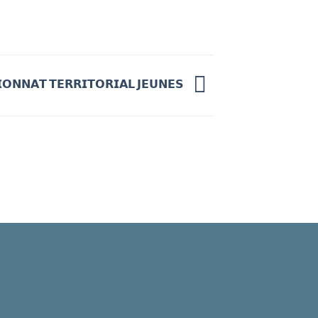
𝗢𝗡𝗡𝗔𝗧 𝗧𝗘𝗥𝗥𝗜𝗧𝗢𝗥𝗜𝗔𝗟 𝗝𝗘𝗨𝗡𝗘𝗦