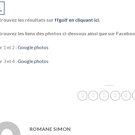
1
n
trouvez les résultats sur
ffgolf en cliquant ici.
rouvez les liens des photos ci-dessous ainsi que sur Faceboo
r 1 et 2 :
Google photos
r 3 et 4 :
Google photos
ROMANE SIMON