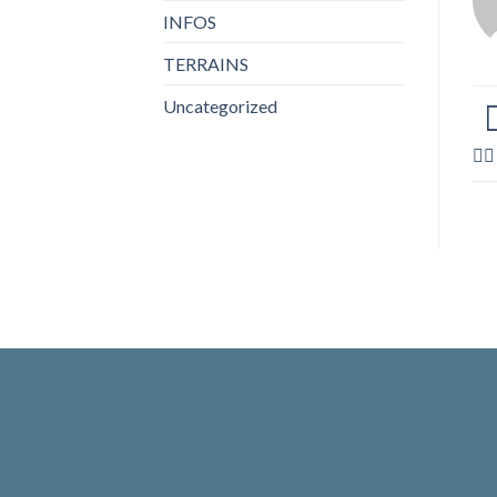
INFOS
TERRAINS
Uncategorized
🏌️‍♂️