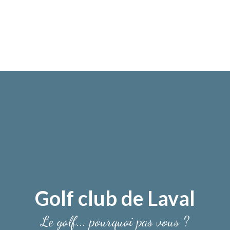
Golf club de Laval
Le golf... pourquoi pas vous ?