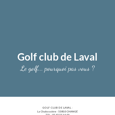
Golf club de Laval
Le golf... pourquoi pas vous ?
GOLF CLUB DE LAVAL :
La Chabossière - 53810 CHANGÉ
TEL : 02 43 53 16 03