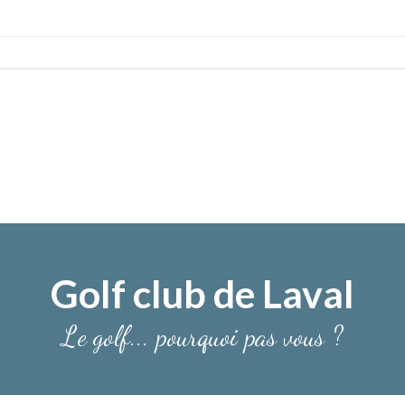
Golf club de Laval
Le golf... pourquoi pas vous ?