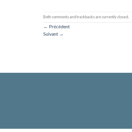
Both comments and trackbacks are currently closed.
←
Précédent
Suivant
→